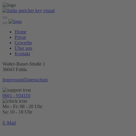
Home
Privat
Gewerbe
Über uns
Kontakt
Walter-Bauer-Straße 1
36043 Fulda
Impressum
|
Datenschutz
0661 - 934110
Mo - Fr: 08 - 20 Uhr
Sa: 10 - 18 Uhr
E-Mail