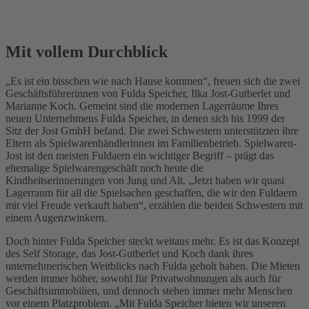
Mit vollem Durchblick
„Es ist ein bisschen wie nach Hause kommen“, freuen sich die zwei
Geschäftsführerinnen von Fulda Speicher, Ilka Jost-Gutberlet und
Marianne Koch. Gemeint sind die modernen Lagerräume Ihres
neuen Unternehmens Fulda Speicher, in denen sich bis 1999 der
Sitz der Jost GmbH befand. Die zwei Schwestern unterstützten ihre
Eltern als Spielwarenhändlerinnen im Familienbetrieb. Spielwaren-
Jost ist den meisten Fuldaern ein wichtiger Begriff – prägt das
ehemalige Spielwarengeschäft noch heute die
Kindheitserinnerungen von Jung und Alt. „Jetzt haben wir quasi
Lagerraum für all die Spielsachen geschaffen, die wir den Fuldaern
mit viel Freude verkauft haben“, erzählen die beiden Schwestern mit
einem Augenzwinkern.
Doch hinter Fulda Speicher steckt weitaus mehr. Es ist das Konzept
des Self Storage, das Jost-Gutberlet und Koch dank ihres
unternehmerischen Weitblicks nach Fulda geholt haben. Die Mieten
werden immer höher, sowohl für Privatwohnungen als auch für
Geschäftsimmobilien, und dennoch stehen immer mehr Menschen
vor einem Platzproblem. „Mit Fulda Speicher bieten wir unseren