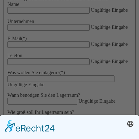
Name
Ungültige Eingabe
Unternehmen
Ungültige Eingabe
E-Mail
(*)
Ungültige Eingabe
Telefon
Ungültige Eingabe
Was wollen Sie einlagern?
(*)
Ungültige Eingabe
Wann benötigen Sie den Lagerraum?
Ungültige Eingabe
Wie groß soll Ihr Lagerraum sein?
Ungültige Eingabe
Ihre Nachricht