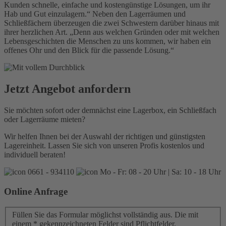
Kunden schnelle, einfache und kostengünstige Lösungen, um ihr
Hab und Gut einzulagern.“ Neben den Lagerräumen und
Schließfächern überzeugen die zwei Schwestern darüber hinaus mit
ihrer herzlichen Art. „Denn aus welchen Gründen oder mit welchen
Lebensgeschichten die Menschen zu uns kommen, wir haben ein
offenes Ohr und den Blick für die passende Lösung.“
Jetzt Angebot anfordern
Sie möchten sofort oder demnächst eine Lagerbox, ein Schließfach
oder Lagerräume mieten?
Wir helfen Ihnen bei der Auswahl der richtigen und günstigsten
Lagereinheit. Lassen Sie sich von unseren Profis kostenlos und
individuell beraten!
0661 - 934110
Mo - Fr: 08 - 20 Uhr | Sa: 10 - 18 Uhr
Online Anfrage
Füllen Sie das Formular möglichst vollständig aus. Die mit
einem * gekennzeichneten Felder sind Pflichtfelder.